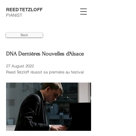
REED TETZLOFF
PIANIST
Back
DNA Dernières Nouvelles d'Alsace
27 August 2022
Reed Tetzloff réussit sa première au festival