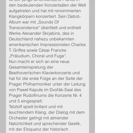
den bedeutenden Konzertsälen der Welt
aufgetreten und hat mit renommierten
Klangkörpern konzertiert. Sein Debüt-
Album war mit „Sounds Of
Transcendence“ übertitelt und enthielt
Werke Alexander Skrjabins, des in
Deutschland nahezu unbekannten
amerikanischen Impressionisten Charles
T. Griffes sowie César Francks
„Präludium, Choral und Fuge“.
Nun macht er sich an eine neue
Gesamteinspielung der
Beethoven’schen Klavierkonzerte und
hat für die erste Folge an der Seite der
Prager Philharmoniker unter der Leitung
von Paweł Kapuła im Dvořák-Saal des
Prager Rudolfinums die Konzerte Nr. 4
und 5 eingespielt.
Tetzloff spielt brillant und mit
leuchtendem Klang, der Dialog mit dem
Orchester gelingt mit atmender
Natürlichkeit und sprechender Gestik,
mit der Eloquenz der historisch