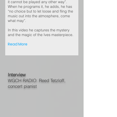
it cannot be played any other way”.
When he programs it, he adds, he has
“no choice but to let loose and fling the
music out into the atmosphere, come
what may”.
In this video he captures the mystery
and the magic of the Ives masterpiece.
Read More
Interview
WGCH RADIO: Reed Tetzloff,
concert pianist