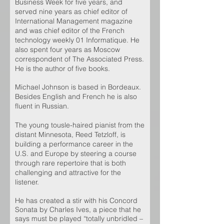
Business Week for five years, and
served nine years as chief editor of
International Management magazine
and was chief editor of the French
technology weekly 01 Informatique. He
also spent four years as Moscow
correspondent of The Associated Press.
He is the author of five books.
Michael Johnson is based in Bordeaux.
Besides English and French he is also
fluent in Russian.
The young tousle-haired pianist from the
distant Minnesota, Reed Tetzloff, is
building a performance career in the
U.S. and Europe by steering a course
through rare repertoire that is both
challenging and attractive for the
listener.
He has created a stir with his Concord
Sonata by Charles Ives, a piece that he
says must be played “totally unbridled –