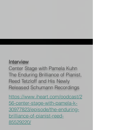
Interview
Center Stage with Pamela Kuhn
The Enduring Brilliance of Pianist,
Reed Tetzloff and His Newly
Released Schumann Recordings
https://www.iheart.com/podcast/2
56-center-stage-with-pamela-k-
30977823/episode/the-enduring-
brilliance-of-pianist-reed-
85529220/