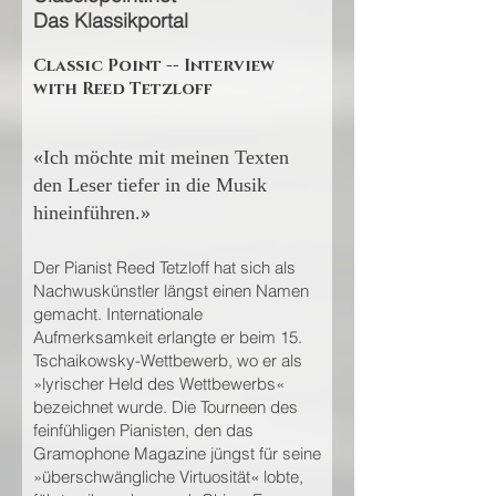
Das Klassikportal
Classic Point -- Interview
with Reed Tetzloff
«Ich möchte mit meinen Texten
den Leser tiefer in die Musik
hineinführen.»
Der Pianist Reed Tetzloff hat sich als
Nachwuskünstler längst einen Namen
gemacht. Internationale
Aufmerksamkeit erlangte er beim 15.
Tschaikowsky-Wettbewerb, wo er als
»lyrischer Held des Wettbewerbs«
bezeichnet wurde. Die Tourneen des
feinfühligen Pianisten, den das
Gramophone Magazine jüngst für seine
»überschwängliche Virtuosität« lobte,