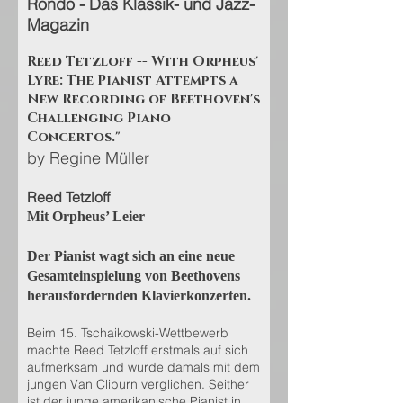
Rondo - Das Klassik- und Jazz-
Magazin
Reed Tetzloff -- With Orpheus'
Lyre: The Pianist Attempts a
New Recording of Beethoven's
Challenging Piano
Concertos."
by Regine Müller
Reed Tetzloff
Mit Orpheus’ Leier
Der Pianist wagt sich an eine neue
Gesamteinspielung von Beethovens
herausfordernden Klavierkonzerten.
Beim 15. Tschaikowski-Wettbewerb
machte Reed Tetzloff erstmals auf sich
aufmerksam und wurde damals mit dem
jungen Van Cliburn verglichen. Seither
ist der junge amerikanische Pianist in