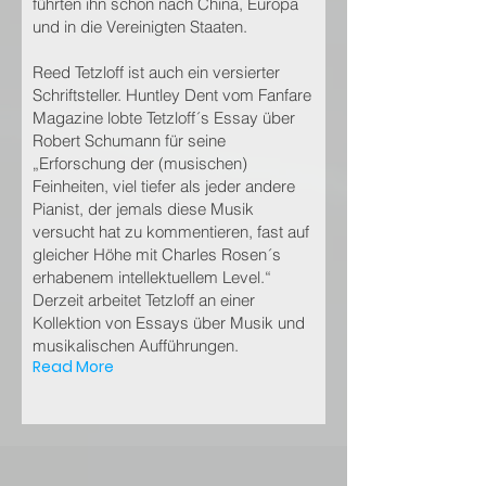
führten ihn schon nach China, Europa
und in die Vereinigten Staaten.
Reed Tetzloff ist auch ein versierter
Schriftsteller. Huntley Dent vom Fanfare
Magazine lobte Tetzloff´s Essay über
Robert Schumann für seine
„Erforschung der (musischen)
Feinheiten, viel tiefer als jeder andere
Pianist, der jemals diese Musik
versucht hat zu kommentieren, fast auf
gleicher Höhe mit Charles Rosen´s
erhabenem intellektuellem Level.“
Derzeit arbeitet Tetzloff an einer
Kollektion von Essays über Musik und
musikalischen Aufführungen.
Read More