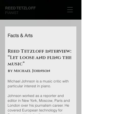
REED TETZLOFF
PIANIST
Facts & Arts
Reed Tetzloff interview:
“Let loose and fling the
music”
by Michael Johnson
Michael Johnson is a music critic with
particular interest in piano.
Johnson worked as a reporter and
editor in New York, Moscow, Paris and
London over his journalism career. He
covered European technology for