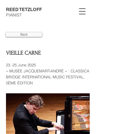
REED TETZLOFF
PIANIST
Back
VIEILLE CARNE
23 -25 June 2025
« MUSÉE JACQUEMART-ANDRÉ » : CLASSICA
BRIDGE INTERNATIONAL MUSIC FESTIVAL,
5ÈME ÉDITION